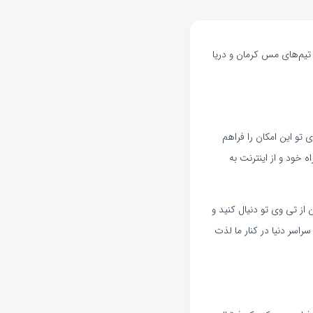
وتبال زنده مس کرمان و دریا بابل امروز دوشنبه 21 اسفند 1402 در رقابت‌های لیگ آزادگان ایران و از ساعت ۱۶:۰۰ تیم‌های مس کرمان و دریا
تو این امکان را فراهم
ه خود و از اینترنت به
 از تی وی تو دنیال کنید و
راسر دنیا در کنار ما لذت