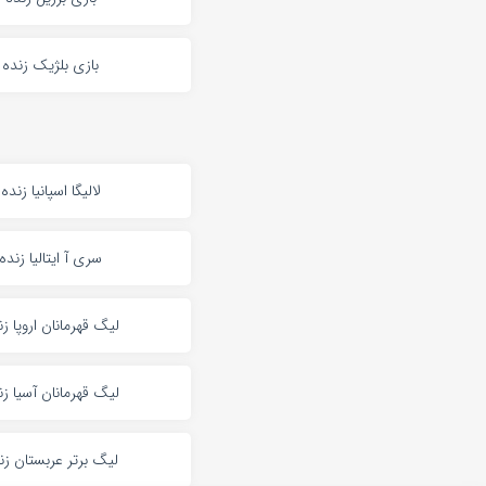
بازی بلژیک زنده
لالیگا اسپانیا زنده
سری آ ایتالیا زنده
لیگ قهرمانان اروپا زن
لیگ قهرمانان آسیا زن
لیگ برتر عربستان زن