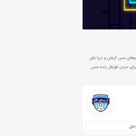
س کرمان و دریا بابل امروز دوشنبه 21 اسفند 1402 در رقابت‌های لیگ آزادگان ایران و از ساعت ۱۶:۰۰ تیم‌های مس کرمان و دریا بابل
 برای دیدن فوتبال زنده مس
بابل