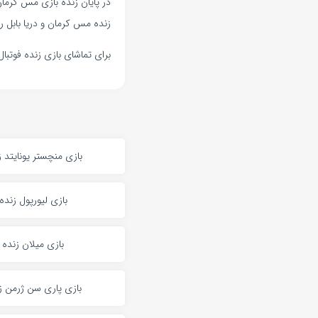
در پایان زنده بازی مس کرمان
زنده مس کرمان و دریا بابل را 
برای تماشای بازی زنده فوتبا
بازی منچستر یونایتد ز
بازی لیورپول زنده
بازی میلان زنده
بازی پاری سن ژرمن ز