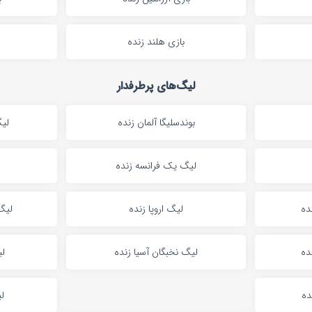
بازی هلند زنده
لیگ‌های پرطرفدار
بوندسلیگا آلمان زنده
لیگ
لیگ یک فرانسه زنده
ده
لیگ اروپا زنده
لیگ 
ده
لیگ نخبگان آسیا زنده
لی
ده
لی