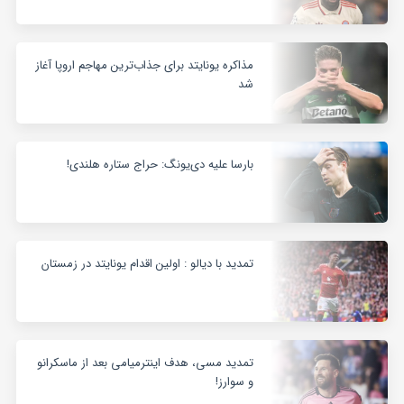
مذاکره یونایتد برای جذاب‌ترین مهاجم اروپا آغاز
شد
بارسا علیه دی‌یونگ: حراج ستاره هلندی!
تمدید با دیالو : اولین اقدام یونایتد در زمستان
تمدید مسی، هدف اینترمیامی بعد از ماسکرانو
و سوارز!