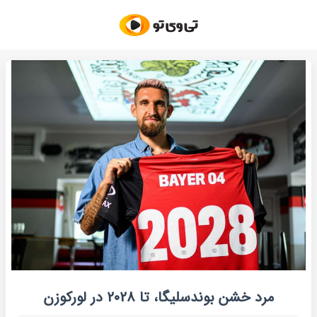
مرد خشن بوندسلیگا، تا 2028 در لورکوزن