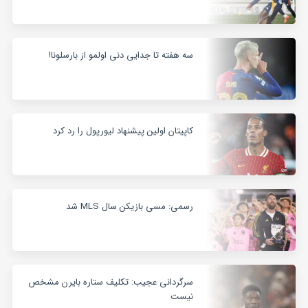
سه هفته تا جدایی دنی اولمو از بارسلونا!
کاپیتان اولین پیشنهاد لیورپول را رد کرد
رسمی: مسی بازیکن سال MLS شد
سرگردانی عجیب: تکلیف ستاره بایرن مشخص
نیست