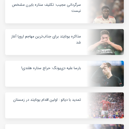
سرگردانی عجیب: تکلیف ستاره بایرن مشخص
نیست
مذاکره یونایتد برای جذاب‌ترین مهاجم اروپا آغاز
شد
بارسا علیه دی‌یونگ: حراج ستاره هلندی!
تمدید با دیالو : اولین اقدام یونایتد در زمستان