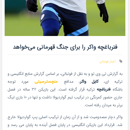
فنرباغچه واکر را برای جنگ قهرمانی می‌خواهد
اخبار فوتبالی
به گزارش تی وی تو و به نقل از فوتبالی، بر اساس گزارش منابع انگلیسی و
ترکیه ای،
کایل واکر
، مدافع
منچسترسیتی
مورد توجه
باشگاه
فنرباغچه
ترکیه قرار گرفته است. این بازیکن 32 ساله در فصل
جاری حضور کمرنگی در ترکیب تیم گواردیولا داشت و تنها در 10 بازی لیگ
برتر به میدان رفته است.
واکر دچار مصدومیت شد و از آن زمان از ترکیب اصلی پپ گواردیولا خارج
شد. قرارداد این بازیکن انگلیسی در پایان فصل آینده به پایان می رسد و