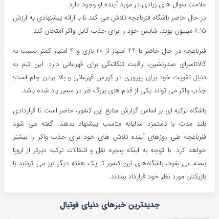
علامت سوال های زیادی در مورد آینده او وجود دارد.
در حال حاضر باشگاه فنرباغچه تلاش می کند تا با ارائه پیشنهادی به ارزش
6.15 میلیون پوند، شانس خود را برای جذب کایل واکر امتحان کند.
فنرباغچه در حال حاضر با 44 امتیاز از 20 بازی و 4 امتیاز کمتر نسبت به
گالاتاسرای صدرنشین، رقابت تنگاتنگی برای قهرمانی دارد. این تیم به
دنبال تقویت خود برای پیروزی در کورس قهرمانی و بالا بردن جام است؛
جذب واکر می تواند یکی از قدم های بزرگ فنر در مسیر یاد شده باشد.
باشگاه ترکیه ای بر اساس گزارش منابع این کشور، حاضر است تا قراردادی
بلند مدت با دستمزد سالیانه مناسب پیشنهاد بدهد. گفته می شود
فنرباغچه طی روزهای آینده تلاش های خود برای جذب واکر را بیشتر
خواهد کرد. با توجه به اینکه پنجره نقل و انتقالات ترکیه دیرتر از اروپا
بسته می شود، باشگاه‌های این کشور تا یک هفته دیگر نیز می توانند با
بازیکنان مورد نظر خود قرارداد ببندند.
جدیدترین خبرهای دنیای فوتبال