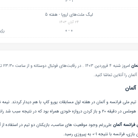
1 - 3
لیگ ملت‌های اروپا - هفته 5
۲۴ آبان ۱۴۰۳
0 - 0
رژی
مان
امروز ش
مان را آنلاین تماشا کنید.
آلمان
تیم ملی فرانسه و آلمان در هفته اول مسابقات یورو کاپ با هم دیدار کردند. نیمه 
هوملس در دقیقه 20 و باز کردن دروازه خودی همراه بود که در نتیجه سبب شد رانسه به برتری 1-0 برسد.
فرانسه آلمان
علی‌رغم وجود موقعیت های مناسب، بازیکنان دو تیم در استفاده از آن
سه با نتیجه 1-0 به پیروزی رسید.