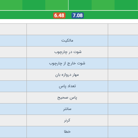
مالکیت
شوت در چارچوب
شوت خارج از چارچوب
مهار دروازه بان
تعداد پاس
پاس صحیح
سانتر
کرنر
خطا