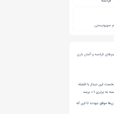
فرانسه
م صهیونیستی
نبه 4 فروردین 1403 . در رقابت‌های فوتبال دوستانه و از ساعت ۲۳:۳۰ تیم‌های فرانسه و آلمان بازی
نخست این دیدار با اشتباه
‌ها موفق نبودند تا این که