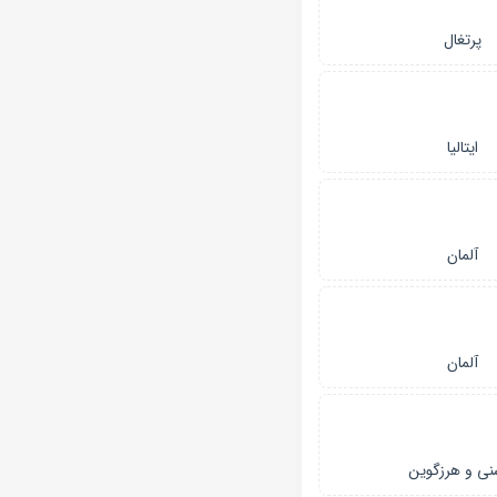
پرتغال
ایتالیا
آلمان
آلمان
نی و هرزگوین