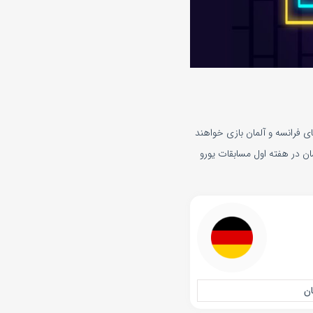
 آلمان امروز شنبه 4 فروردین 1403 . در رقابت‌های فوتبال دوستانه و از ساعت ۲۳:۳۰ تیم‌های فرانسه و آلمان بازی خواهند
ازی فرانسه آلمان 25 خرداد 1400 تیم ملی فرانسه و آلمان در هفته اول مسابقات یورو
ان