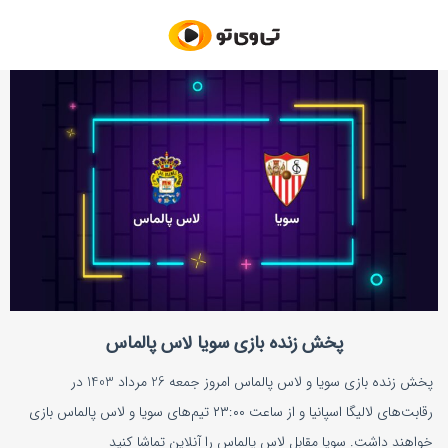
پخش زنده بازی سویا لاس پالماس
پخش زنده بازی سویا و لاس پالماس امروز جمعه 26 مرداد 1403 در
رقابت‌های لالیگا اسپانیا و از ساعت ۲۳:۰۰ تیم‌های سویا و لاس پالماس بازی
خواهند داشت. سویا مقابل لاس پالماس را آنلاین تماشا کنید