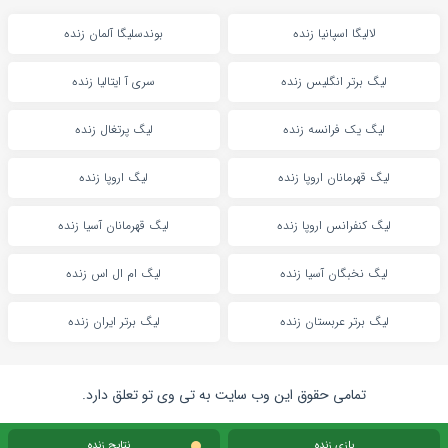
لالیگا اسپانیا زنده
بوندسلیگا آلمان زنده
لیگ برتر انگلیس زنده
سری آ ایتالیا زنده
لیگ یک فرانسه زنده
لیگ پرتغال زنده
لیگ قهرمانان اروپا زنده
لیگ اروپا زنده
لیگ کنفرانس اروپا زنده
لیگ قهرمانان آسیا زنده
لیگ نخبگان آسیا زنده
لیگ ام ال اس زنده
لیگ برتر عربستان زنده
لیگ برتر ایران زنده
تمامی حقوق این وب سایت به تی وی تو تعلق دارد.
بازی زنده
نتایج زنده