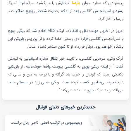
پیشنهادی که ستاره جوان
بارسا
انتظارش را می‌کشید سرانجام از آمریکا
رسید و لس‌آنجلس گلکسی بعد از اعلام رضایت شخصی پویچ مذاکرات با
بارسا را آغاز کرد.
امروز در آخرین مهلت نقل و انتقالات لیگ MLS اعلام شد که ریکی پویچ
با لس‌آنجلس گلکسی قراردادی رسمی امضا کرده و از این پس بازیکن این
باشگاه خواهد بود. مبلغ قرارداد او تا کنون منتشر نشده است.
گرگ وانی، سرمربی گلکسی، با تایید خبر انتقال ستاره اسپانیایی به تیمش
گفت:” از اینکه ریکی پویچ به گلکسی پیوسته واقعا خوشحالیم. او بازیکنی
تکنیکی است که فوتبال را خوب یاد گرفته و با توجه به سن و سالی که
دارد تجربه بی‌نظیری کسب کرده است. ریکی خیلی زود در سیستم ما جا
می‌افتد و به سبک بازی ما عادت می‌کند”.
جدیدترین خبرهای دنیای فوتبال
وینیسیوس در ترکیب اصلی: ناجی رئال برگشت