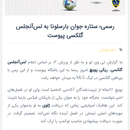
رسمی؛ ستاره جوان بارسلونا به لس‌آنجلس
گلکسی پیوست
اخبار فوتبالی
به گزارش تی وی تو و به نقل از ورزش 3، بر اساس اعلام
لس‌آنجلس
گلکسی
،
ریکی پویچ
امروز رسما به این باشگاه پیوست و از این پس با
پیراهن گلکسی در لیگ MLS به میدان خواهد رفت.
پویچ 22ساله از تربیت‌شدگان آکادمی لاماسیا است ولی او در فصل‌های
اخیر نتوانست جایگاه خود را به عنوان یکی از بازیکنان فیکس بارسا تثبیت
کند. این هافبک اسپانیایی زمانی که دریافت
ژاوی
به او به‌عنوان یکی از
مهره‌های اصلی تیمش در فصل آینده نگاه نمی‌کند تصمیم گرفت در
صورت دریافت پیشنهادی مناسب نوکمپ را ترک کند.