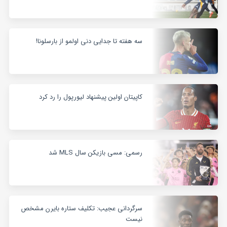
سه هفته تا جدایی دنی اولمو از بارسلونا!
کاپیتان اولین پیشنهاد لیورپول را رد کرد
رسمی: مسی بازیکن سال MLS شد
سرگردانی عجیب: تکلیف ستاره بایرن مشخص
نیست