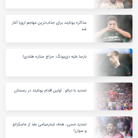
مذاکره یونایتد برای جذاب‌ترین مهاجم اروپا آغاز
شد
بارسا علیه دی‌یونگ: حراج ستاره هلندی!
تمدید با دیالو : اولین اقدام یونایتد در زمستان
تمدید مسی، هدف اینترمیامی بعد از ماسکرانو
و سوارز!