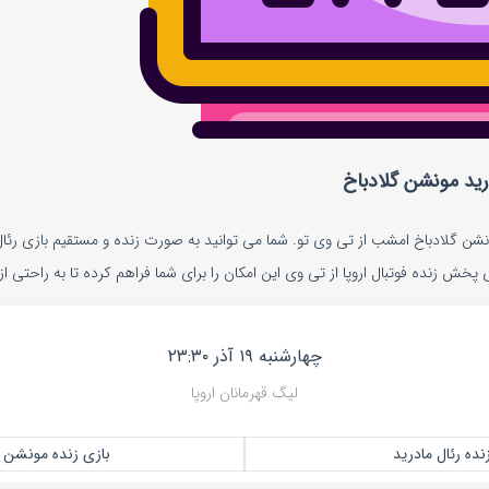
رید مونشن گلادباخ
شن گلادباخ امشب از تی وی تو. شما می توانید به صورت زنده و مستقیم بازی رئال 
پخش زنده فوتبال اروپا از تی وی این امکان را برای شما فراهم کرده تا به راحتی 
چهارشنبه ۱۹ آذر ۲۳:۳۰
لیگ قهرمانان اروپا
نده رئال مادرید
بازی زنده مونشن گ