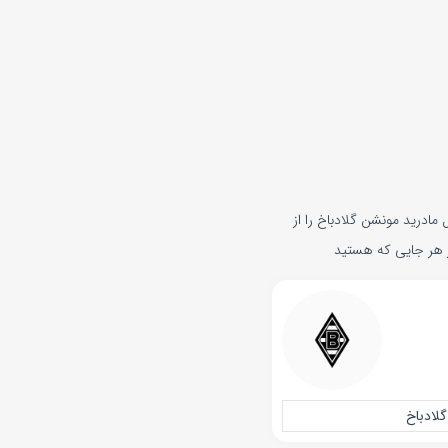
مادرید مونشن گلادباخ را از
از هر جایی که هستید
لادباخ