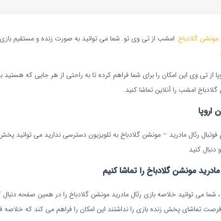
 مونشن گلادباخ
امشب از تی وی تو. شما می توانید به صورت زنده و مستقیم بازی 
ا از تی وی این امکان را برای شما فراهم کرده تا به راحتی از هر جایی که هستید ب
گلادباخ امشب را آنلاین تماشا کنید.
 اروپا
تبال رئال مادرید – مونشن گلادباخ به تلویزیون دسترسی ندارید می توانید پخش آ
 دنبال کنید
ادرید مونشن گلادباخ را تماشا کنیم
، شما می توانید خلاصه بازی رئال مادرید مونشن گلادباخ را در همین صفحه دنبال ک
رصت تماشای پخش زنده بازی را نداشتند این امکان را فراهم می کند که خلاصه فو