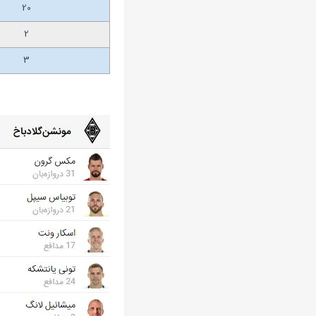
20
2
3