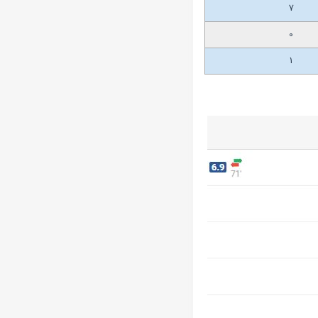
7
0
1