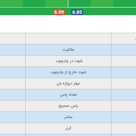
مالکیت
شوت در چارچوب
شوت خارج از چارچوب
مهار دروازه بان
تعداد پاس
پاس صحیح
سانتر
کرنر