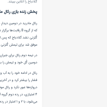
گلادباخ را آنلاین ببینند.
پخش زنده بازی رئال ما
رئال مادرید در دومین دیدارِ
که از گروه B رقابت
موفق شد برای تیمش گُلزنی کند.نیمه نخست این دیدار با برتر
دومین گُل خود و تیمش را به 
فشار را بیشتر کرد و در آخری
می‌شود، با 2 و 1 امتیاز در رده‌های سوم و چهارم گروه قرار گرفتند.