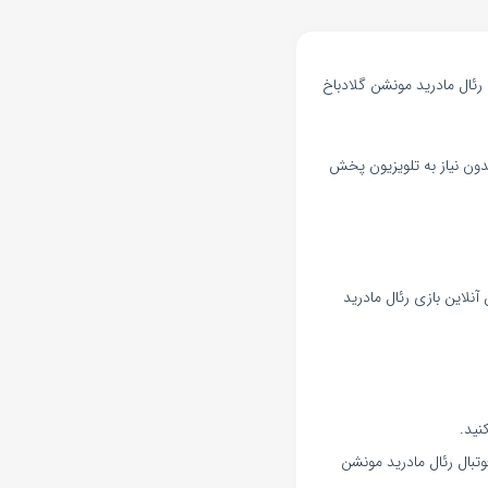
رئال مادرید مونشن گلادباخ
دون نیاز به تلویزیون پخش
نلاین بازی رئال مادرید
نید.
تبال رئال مادرید مونشن