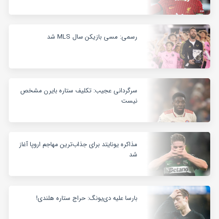
رسمی: مسی بازیکن سال MLS شد
سرگردانی عجیب: تکلیف ستاره بایرن مشخص
نیست
مذاکره یونایتد برای جذاب‌ترین مهاجم اروپا آغاز
شد
بارسا علیه دی‌یونگ: حراج ستاره هلندی!