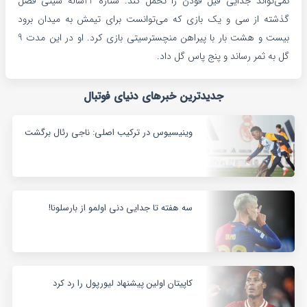
نمی‌تواند جدایی فیل فودن را تحمل کند. ستاره 22ساله سیتی فصل
گذشته از سی و یک بازی که می‌توانست برای تیمش به میدان برود
بیست و هشت بار با پیراهن منچسترسیتی بازی کرد. او در این مدت 9
گل به ثمر رساند و پنج پاس گل داد.
جدیدترین خبرهای دنیای فوتبال
وینیسیوس در ترکیب اصلی: ناجی رئال برگشت
سه هفته تا جدایی دنی اولمو از بارسلونا!
کاپیتان اولین پیشنهاد لیورپول را رد کرد