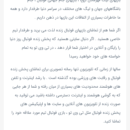
بازیهای لیگ قهرمانان اروپا ، بازیهای جام جهانی فوتبال ، جام
باشگاههای جهان و لیگ های مختلف در سراسر دنیا طرفدار دارد و همه
ما خاطرات بسیاری از اتفاقات این بازیها در ذهن داریم .
اگر شما هم از تماشای بازیهای فوتبال زنده لذت می برید و طرفدار تیم
خاصی هستید . اگر دنبال سایتی هستید که پخش زنده فوتبال روز دنیا
را رایگان و آنلاین در اختیار شما قرار دهد ، در تی وی تو به تمام
خواسته های خود خواهید رسید!
سالها از زمانی که تلویزیون تنها رسانه تصویری برای تماشای پخش زنده
فوتبال و رقابت های ورزشی بوده گذشته است . با رشد اینترنت و تلفن
های هوشمند محدودیت های بسیاری از میان رفته و شما از هر جایی
که به گوشی هوشمند و اینترنت دسترسی داشته باشید می توانید به
صورت زنده از تلویزیون های آنلاین و سایت ها و اپلیکیشن های
پخش زنده فوتبال مثل تی وی تو ، بازی فوتبال تیم مورد علاقه خود را
تماشا کنید.