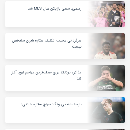
رسمی: مسی بازیکن سال MLS شد
سرگردانی عجیب: تکلیف ستاره بایرن مشخص
نیست
مذاکره یونایتد برای جذاب‌ترین مهاجم اروپا آغاز
شد
بارسا علیه دی‌یونگ: حراج ستاره هلندی!