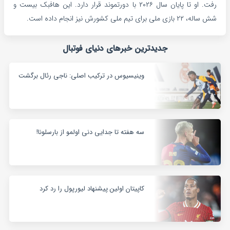
رفت. او تا پایان سال ۲۰۲۶ با دورتموند قرار دارد. این هافبک بیست و
شش ساله، ۲۲ بازی ملی برای تیم ملی کشورش نیز انجام داده است.
جدیدترین خبرهای دنیای فوتبال
وینیسیوس در ترکیب اصلی: ناجی رئال برگشت
سه هفته تا جدایی دنی اولمو از بارسلونا!
کاپیتان اولین پیشنهاد لیورپول را رد کرد