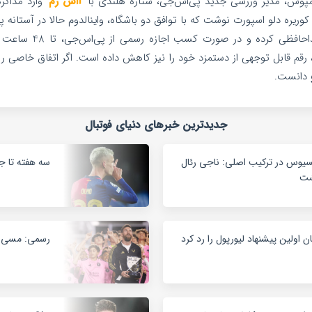
امپوس، مدیر ورزشی جدید پی‌اس‌جی، ستاره هلندی با
آاس رم
وارد مذاکره
کوریره دلو اسپورت نوشت که با توافق دو باشگاه، واینالدوم حالا در آستانه پیو
از هم‌تیمی‌هایش نیز خداحاف
ل، رقم قابل توجهی از دستمزد خود را نیز کاهش داده است. اگر اتفاق خاصی رخ 
دانست.
جدیدترین خبرهای دنیای فوتبال
سیوس در ترکیب اصلی: ناجی رئال
سه هفته تا جد
شت
ان اولین پیشنهاد لیورپول را رد کرد
رسمی: مسی بازی