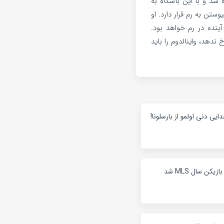
 شد و با این باشگاه به
ستن به رم قرار دارد. او
ظی کرده و در صورت کسب اجازه رسمی از پی‌اس‌جی، تا 48 ساعت آینده در رم خواهد بود.
ندهد، واینالدوم را باید
ایی دنی اولمو از بارسلونا!
کن سال MLS شد