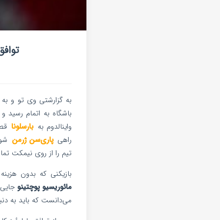
توافق 
به گزارشتی وی تو و به نقل از ورزش 3، یک 
باشگاه به اتمام رسید و 
واینالدوم به
بارسلونا
قطع
راهی
پاری‌سن ژرمن
شود
تیم را از روی نیمکت تماش
بازیکنی که بدون هزینه و
مائوریسیو پوچتینو
جایی 
می‌دانست که باید به دنب