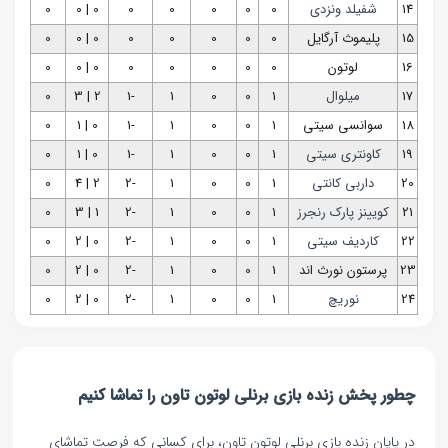
14
شفیلد ونزدی
0
0
0
0
0
0 | 0
0
15
پلیموث آرگایل
0
0
0
0
0
0 | 0
0
16
لوتون
0
0
0
0
0
0 | 0
0
17
میلوال
1
0
0
1
-1
2 | 3
0
18
سوانسی سیتی
1
0
0
1
-1
0 | 1
0
19
کاونتری سیتی
1
0
0
1
-1
0 | 1
0
20
داربی کانتی
1
0
0
1
-2
2 | 4
0
21
کویینز پارک رنجرز
1
0
0
1
-2
1 | 3
0
22
کاردیف سیتی
1
0
0
1
-2
0 | 2
0
23
پرستون نورث اند
1
0
0
1
-2
0 | 2
0
24
نوریچ
1
0
0
1
-2
0 | 2
0
چطور پخش زنده بازی برنلی لوتون تاون را تماشا کنیم
در پایان زنده بازی برنلی لوتون تاون، برای کسانی که فرصت تماشای