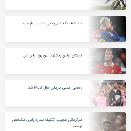
سه هفته تا جدایی دنی اولمو از بارسلونا!
کاپیتان اولین پیشنهاد لیورپول را رد کرد
رسمی: مسی بازیکن سال MLS شد
سرگردانی عجیب: تکلیف ستاره بایرن مشخص
نیست