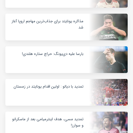
مذاکره یونایتد برای جذاب‌ترین مهاجم اروپا آغاز
شد
بارسا علیه دی‌یونگ: حراج ستاره هلندی!
تمدید با دیالو : اولین اقدام یونایتد در زمستان
تمدید مسی، هدف اینترمیامی بعد از ماسکرانو
و سوارز!