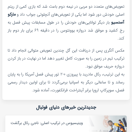
تعویض‌های متعدد دو مربی در نیمه دوم باعث شد که بازی کمی از ریتم
اصلی خودش دور شود اما یکی از تعویض‌های آنچلوتی جواب داد و
مارکو
آسنسیو
بار دیگر توانایی‌های خودش را در طول مسابقات پیش فصل به
رخ کشید و موفق شد دروازه یوونتوس را در دقیقه 69 برای بار دوم باز
کند.
مکس آلگری پس از دریافت این گل چندین تعویض متوالی انجام داد تا
ترکیب تیم در زمین را به صورت کامل تغییر دهد اما در نهایت در باز کردن
دروازه حریف موفق نبود.
به این ترتیب، رئال مادرید با پیروزی 0-2 تور پیش فصل آمریکا را به پایان
رساند و تا ساعاتی دیگر به اسپانیا برمی‌گردد تا برای اولین دیدار رسمی
فصل، سوپرکاپ اروپا برابر آینتراخت فرانکفورت، آماده شود.
جدیدترین خبرهای دنیای فوتبال
وینیسیوس در ترکیب اصلی: ناجی رئال برگشت