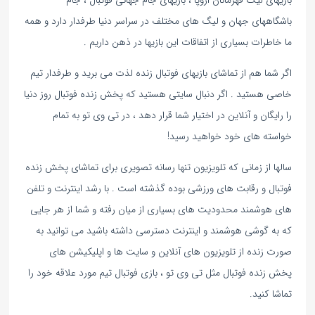
بازیهای لیگ قهرمانان اروپا ، بازیهای جام جهانی فوتبال ، جام
باشگاههای جهان و لیگ های مختلف در سراسر دنیا طرفدار دارد و همه
ما خاطرات بسیاری از اتفاقات این بازیها در ذهن داریم .
اگر شما هم از تماشای بازیهای فوتبال زنده لذت می برید و طرفدار تیم
خاصی هستید . اگر دنبال سایتی هستید که پخش زنده فوتبال روز دنیا
را رایگان و آنلاین در اختیار شما قرار دهد ، در تی وی تو به تمام
خواسته های خود خواهید رسید!
سالها از زمانی که تلویزیون تنها رسانه تصویری برای تماشای پخش زنده
فوتبال و رقابت های ورزشی بوده گذشته است . با رشد اینترنت و تلفن
های هوشمند محدودیت های بسیاری از میان رفته و شما از هر جایی
که به گوشی هوشمند و اینترنت دسترسی داشته باشید می توانید به
صورت زنده از تلویزیون های آنلاین و سایت ها و اپلیکیشن های
پخش زنده فوتبال مثل تی وی تو ، بازی فوتبال تیم مورد علاقه خود را
تماشا کنید.