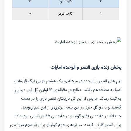
2
کارت زرد
3
1
کارت قرمز
0
پخش زنده بازی النصر و الوحده‌ امارات
تیم های النصر و الوحده در مرحله ی یک هشتم نهایی لیگ قهرمانان
آسیا به مصاف هم رفتند. صالح در دقیقه ی 21 اولین گل این دیدار را
به ثبت رساند اما پس از این گل بازیکنان النصر بازی را در دست
گرفتند و با دو گل خود در این نیمه ،برتری را از این تیم ربودند.
حمدالله در دقیقه ی 41 و گولیانو در دقیقه ی 45 بازیکنانی بودند که
برای النصر گلزنی کردند. در نیمه ی دوم گولیانو برای بار سوم دروازه ی