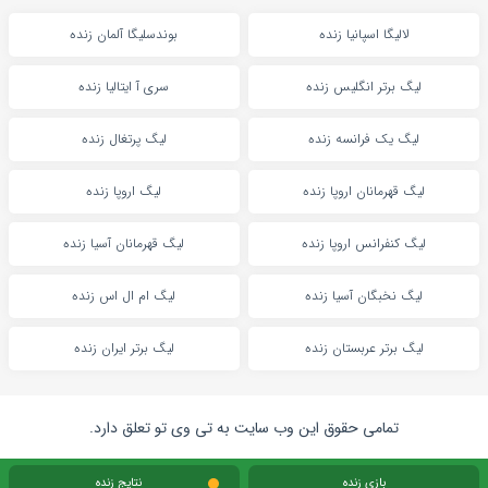
لالیگا اسپانیا زنده
بوندسلیگا آلمان زنده
لیگ برتر انگلیس زنده
سری آ ایتالیا زنده
لیگ یک فرانسه زنده
لیگ پرتغال زنده
لیگ قهرمانان اروپا زنده
لیگ اروپا زنده
لیگ کنفرانس اروپا زنده
لیگ قهرمانان آسیا زنده
لیگ نخبگان آسیا زنده
لیگ ام ال اس زنده
لیگ برتر عربستان زنده
لیگ برتر ایران زنده
تمامی حقوق این وب سایت به تی وی تو تعلق دارد.
بازی زنده
نتایج زنده