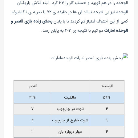
الوحده را در هم کوبید و حساب کار را 3-1 کرد. البته تلاش بازیکنان
الوحده نیز بی نتیجه نماند آن ها در دقیقه ی 72 با ضربه ی تاگلیابوئه
کمی از این اختلاف امتیاز کم کردند تا با پایان
پخش زنده بازی النصر و
الوحده‌ امارات
دو تیم با نتیجه ی 3-2 به پایان رسد.
الوحده
النصر
59%
مالکیت
41%
4
شوت در چارچوب
7
9
شوت خارج از چارچوب
4
4
مهار دروازه بان
2