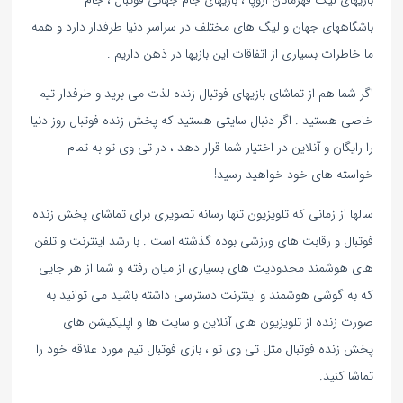
بازیهای لیگ قهرمانان اروپا ، بازیهای جام جهانی فوتبال ، جام
باشگاههای جهان و لیگ های مختلف در سراسر دنیا طرفدار دارد و همه
ما خاطرات بسیاری از اتفاقات این بازیها در ذهن داریم .
اگر شما هم از تماشای بازیهای فوتبال زنده لذت می برید و طرفدار تیم
خاصی هستید . اگر دنبال سایتی هستید که پخش زنده فوتبال روز دنیا
را رایگان و آنلاین در اختیار شما قرار دهد ، در تی وی تو به تمام
خواسته های خود خواهید رسید!
سالها از زمانی که تلویزیون تنها رسانه تصویری برای تماشای پخش زنده
فوتبال و رقابت های ورزشی بوده گذشته است . با رشد اینترنت و تلفن
های هوشمند محدودیت های بسیاری از میان رفته و شما از هر جایی
که به گوشی هوشمند و اینترنت دسترسی داشته باشید می توانید به
صورت زنده از تلویزیون های آنلاین و سایت ها و اپلیکیشن های
پخش زنده فوتبال مثل تی وی تو ، بازی فوتبال تیم مورد علاقه خود را
تماشا کنید.