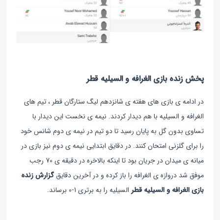
پخش زنده بازی الغرافه و السیلیه قطر
در ادامه ی بازی های هفته ی شانزدهم لیگ ستارگان قطر ، تیم های
الغرافه و السیلیه با هم دیدار کردند. نیمه ی نخست این دیدار با
تساوی بدون گل به پایان رسید تا دو تیم در نیمه ی دوم شانس خود
را برای گلزنی امتحان کنند. در دقایق ابتدایی نیمه ی دوم نیز بازی در
میانه ی میدان در جریان بود تا اینکه بالاخره در دقیقه ی 70 رجب
موفق شد دروازه ی الغرافه را باز کرده و در آخرین دقایق
گزارش زنده
بازی الغرافه و السیلیه قطر
السیلیه را به برتری 1-0 برساند.