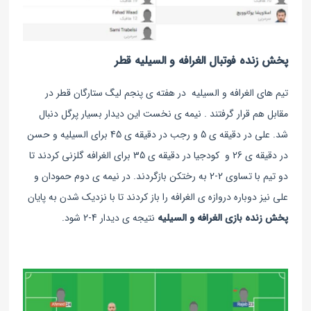
پخش زنده فوتبال الغرافه و السیلیه قطر
تیم های الغرافه و السیلیه در هفته ی پنجم لیگ ستارگان قطر در
مقابل هم قرار گرفتند . نیمه ی نخست این دیدار بسیار پرگل دنبال
شد. علی در دقیقه ی 5 و رجب در دقیقه ی 45 برای السیلیه و حسن
در دقیقه ی 26 و کودجیا در دقیقه ی 35 برای الغرافه گلزنی کردند تا
دو تیم با تساوی 2-2 به رختکن بازگردند. در نیمه ی دوم حمودان و
علی نیز دوباره دروازه ی الغرافه را باز کردند تا با نزدیک شدن به پایان
پخش زنده بازی الغرافه و السیلیه
نتیجه ی دیدار 4-2 شود.