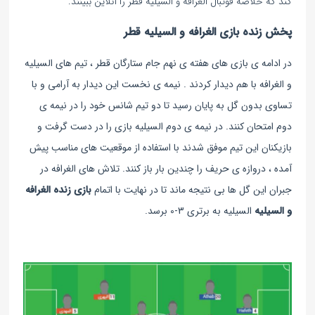
کند که خلاصه فوتبال الغرافه و السیلیه قطر را آنلاین ببینند.
پخش زنده بازی الغرافه و السیلیه قطر
در ادامه ی بازی های هفته ی نهم جام ستارگان قطر ، تیم های السیلیه
و الغرافه با هم دیدار کردند . نیمه ی نخست این دیدار به آرامی و با
تساوی بدون گل به پایان رسید تا دو تیم شانس خود را در نیمه ی
دوم امتحان کنند. در نیمه ی دوم السیلیه بازی را در دست گرفت و
بازیکنان این تیم موفق شدند با استفاده از موقعیت های مناسب پیش
آمده ، دروازه ی حریف را چندین بار باز کنند. تلاش های الغرافه در
جبران این گل ها بی نتیجه ماند تا در نهایت با اتمام
بازی زنده الغرافه
و السیلیه
السیلیه به برتری 3-0 برسد.