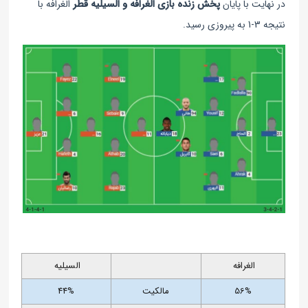
در نهایت با پایان
پخش زنده بازی الغرافه و السیلیه قطر
الغرافه با
نتیجه 3-1 به پیروزی رسید.
الغرافه
السیلیه
56%
مالکیت
44%