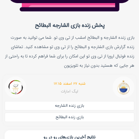
پخش زنده بازی الشارجه البطائح
بازی زنده الشارجه و البطائح امشب از تی وی تو. شما می توانید به صورت
زنده گزارش بازی الشارجه و البطائح را از تی وی تو مشاهده کنید. تماشای
زنده فوتبال اروپا از تی وی تو این امکان را برای شما فراهم کرده تا به راحتی از
هر جایی که هستید بدون نیاز به تلویزیون
شنبه ۲۷ اسفند ۱۷:۱۵
لیگ امارات
بازی زنده الشارجه
بازی زنده البطائح
نتایج آخرین بازی‌های رو در رو