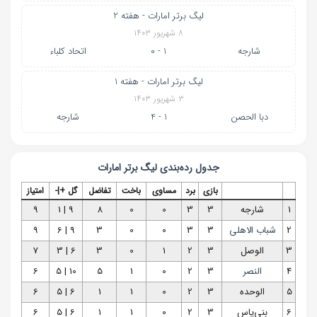
لیگ برتر امارات - هفته 2
۸ شهریور ۱۴۰۳
شارجه
1 - 0
اتحاد كلباء
لیگ برتر امارات - هفته 1
۳ شهریور ۱۴۰۳
دبا الحصن
1 - 4
شارجه
جدول رده‌بندی
لیگ برتر امارات
بازی
برد
مساوی
باخت
تفاضل
گل +|-
امتیاز
1
شارجه
3
3
0
0
8
9 | 1
9
2
شباب الاهلی
3
3
0
0
3
9 | 6
9
3
الوصل
3
2
1
0
3
6 | 3
7
4
النصر
3
2
0
1
5
10 | 5
6
5
الوحده
3
2
0
1
1
6 | 5
6
6
بنی‌یاس
3
2
0
1
1
6 | 5
6