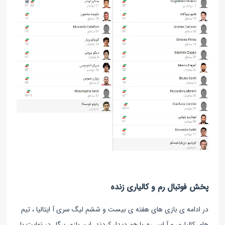
پخش فوتبال رم و کالیاری زنده
در ادامه ی بازی های هفته ی بیست و ششم لیگ سری آ ایتالیا ، تیم
های کالیاری و آ اس رم با هم دیدار کردند. این بازی پرگل در نهایت با