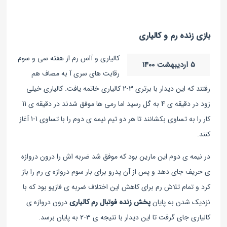
بازی زنده رم و کالیاری
کالیاری و آاس رم از هفته سی و سوم
5 اردیبهشت 1400
رقابت های سری آ به مصاف هم
رفتند که این دیدار با برتری 3-2 کالیاری خاتمه یافت. کالیاری خیلی
زود در دقیقه ی 4 به گل رسید اما رمی ها موفق شدند در دقیقه ی 11
کار را به تساوی بکشانند تا هر دو تیم نیمه ی دوم را با تساوی 1-1 آغاز
کنند.
در نیمه ی دوم این مارین بود که موفق شد ضربه اش را درون دروازه
ی حریف جای دهد و پس از آن پدرو برای بار سوم دروازه ی رم را باز
کرد و تمام تلاش رم برای کاهش این اختلاف ضربه ی فازیو بود که با
نزدیک شدن به پایان
پخش زنده فوتبال رم کالیاری
درون دروازه ی
کالیاری جای گرفت تا این دیدار با نتیجه ی 3-2 به پایان برسد.