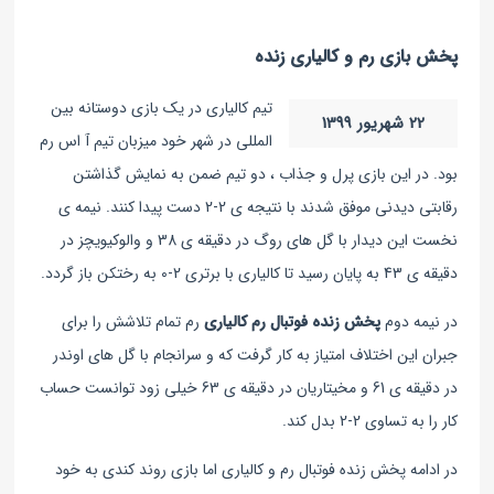
پخش بازی رم و کالیاری زنده
تیم کالیاری در یک بازی دوستانه بین
22 شهریور 1399
المللی در شهر خود میزبان تیم آ اس رم
بود. در این بازی پرل و جذاب ، دو تیم ضمن به نمایش گذاشتن
رقابتی دیدنی موفق شدند با نتیجه ی 2-2 دست پیدا کنند. نیمه ی
نخست این دیدار با گل های روگ در دقیقه ی 38 و والوکیویچز در
دقیقه ی 43 به پایان رسید تا کالیاری با برتری 2-0 به رختکن باز گردد.
در نیمه دوم
پخش زنده فوتبال رم کالیاری
رم تمام تلاشش را برای
جبران این اختلاف امتیاز به کار گرفت که و سرانجام با گل های اوندر
در دقیقه ی 61 و مخیتاریان در دقیقه ی 63 خیلی زود توانست حساب
کار را به تساوی 2-2 بدل کند.
در ادامه پخش زنده فوتبال رم و کالیاری اما بازی روند کندی به خود