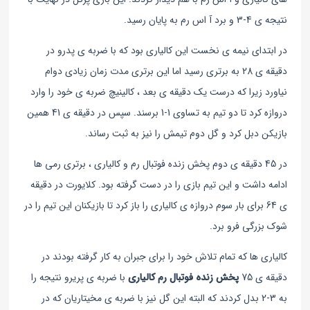
نتیجه ی 4-3 و برد آ اس رم به پایان رسید.
در ابتدای نیمه ی نخست این کالیاری بود که با ضربه ی پدرو در
دقیقه ی 28 به برتری رسید اما این برتری مدت زمان زیادی دوام
نیاورد زیرا که درست یک دقیقه ی بعد ، کالینیچ ضربه ی خود را وارد
دروازه کرد تا دو تیم به تساوی 1-1 برسند. سپس در دقیقه ی 41 همین
بازیکن دبل کرد و گل دوم تیمش را نیز به ثبت رساند.
در 45 دقیقه ی دوم پخش زنده فوتبال رم و کالیاری ، برتری رمی ها
ادامه داشت و این تیم بازی را در دست گرفته بود. کلایورت در دقیقه
ی 64 برای بار سوم دروازه ی کالیاری را باز کرد تا بازیکنان این تیم را در
شوک بزرگی فرو برد.
کالیاری ها که تمام تلاش خود را برای جبران به کار گرفته بودند در
دقیقه ی 75
پخش زنده فوتبال رم کالیاری
با ضربه ی پریرو نتیجه را
به 3-2 بدل کردند که البته این گل نیز با ضربه ی مخیتاریان که در