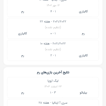
۱۶ مهر ۱۴۰۲
کالیاری
1 - 4
رم
2021/2022 - هفته 22
(تنظیم نشده)
رم
1 - 0
کالیاری
2021/2022 - هفته 10
(تنظیم نشده)
کالیاری
1 - 2
رم
نتایج آخرین بازی‌های رم
لیگ اروپا
۲۳ اسفند ۱۴۰۳
بیلبائو
3 - 1
رم
سری آ ایتالیا - هفته 28