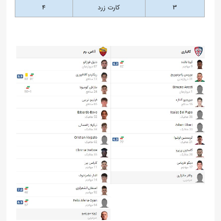
3
کارت زرد
4