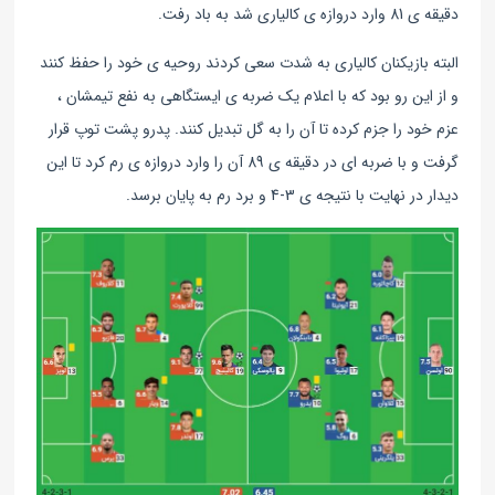
دقیقه ی 81 وارد دروازه ی کالیاری شد به باد رفت
.
البته بازیکنان کالیاری به شدت سعی کردند روحیه ی خود را حفظ کنند
و از این رو بود که با اعلام یک ضربه ی ایستگاهی به نفع تیمشان ،
عزم خود را جزم کرده تا آن را به گل تبدیل کنند. پدرو پشت توپ قرار
گرفت و با ضربه ای در دقیقه ی 89 آن را وارد دروازه ی رم کرد تا این
دیدار در نهایت با نتیجه ی 3-4 و برد رم به پایان برسد.