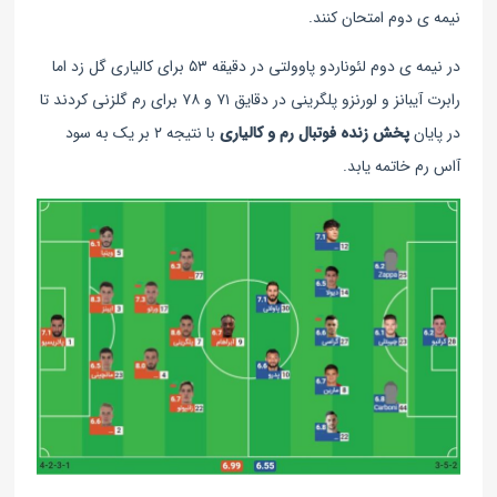
نیمه ی دوم امتحان کنند.
در نیمه ی دوم لئوناردو پاوولتی در دقیقه ۵۳ برای کالیاری گل زد اما
رابرت آیبانز و لورنزو پلگرینی در دقایق ۷۱ و ۷۸ برای رم گلزنی کردند تا
در پایان
پخش زنده فوتبال رم و کالیاری
با نتیجه ۲ بر یک به سود
آاس رم خاتمه یابد.