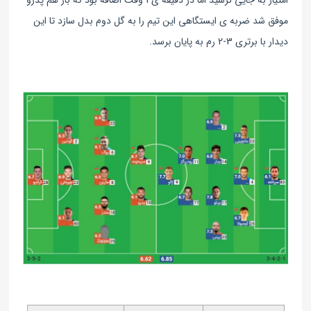
امتیاز به جایی نرسید اما در دقیقه ی 1 وقت اضافه بود که باز هم پدرو
موفق شد ضربه ی ایستگاهی این تیم را به گل دوم بدل سازد تا این
دیدار با برتری 3-2 رم به پایان برسد.