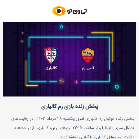
پخش زنده بازی رم کالیاری
پخش زنده فوتبال رم کالیاری امروز یکشنبه 28 مرداد 1403 . در رقابت‌های
فوتبال سری آ ایتالیا و از ساعت ۲۲:۱۵ تیم‌های رم و کالیاری بازی خواهند
داشت. رم مقابل کالیاری را آنلاین تماشا کنید