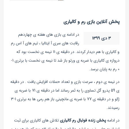
پخش آنلاین بازی رم و کالیاری
در ادامه ی بازی های هفته ی چهاردهم
3 دی 1399
رقابت های سری آ ایتالیا ، تیم های آ اس رم
و کالیاری با هم دیدار کردند. در دقیقه ی 11 نیمه ی نخست بود که
دروازه ی کالیاری با ضربه ی ورتو باز شد تا نیمه ی نخست با برتری 1-
0 رم به پایان برسد.
در نیمه ی دوم ، سرعت بازی و تعداد حملات افزایش یافت . در دقیقه
ی 59 پدرو گل تساوی را به ثمر رساند اما در دقیقه ی 71 با ضربه ی
ژکو و در دقیقه ی 77 با ضربه ی مانچینی باز هم رمی ها به برتری 1-3
رسیدند.
در ادامه
پخش زنده فوتبال رم کالیاری
تلاش های کالیاری برای ثبت