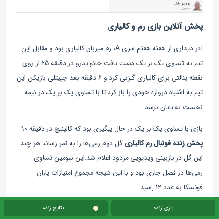
پخش آنلاین بازی رم و کالیاری
آدر دیداری از هفته هفتم سری A، رم میزبان کالیاری بود و مقابل این
تیم به تساوی یک بر یک دست یافت.جائو پدرو در دقیقه 25 از روی
نقطه پنالتی برای کالیاری گلزنی کرد و 6 دقیقه بعد چپیتلی بازیکن این
تیم به اشتباه دروازه خودی را باز کرد تا با تساوی یک بر یک در نیمه
نخست به پایان برسد.
بازی با تساوی یک بر یک در حال پیگیری بود که کالینیچ در دقیقه 90
پخش زنده فوتبال رم کالیاری
گل دوم رمی‌ها را به ثمر رساند هر چند
این گل در بازبینی ویدیویی مردود اعلام شد.این سومین تساوی
رمی‌ها در فصل جاری بود و با این نتیجه مجموع امتیازات یاران
فونسکا به عدد 12 رسید.
بازی زنده
نتایج زنده